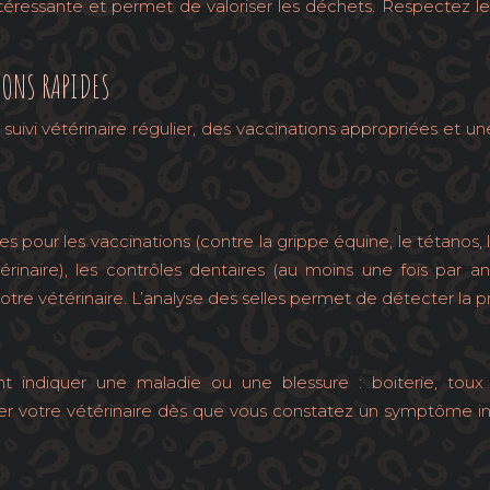
éressante et permet de valoriser les déchets. Respectez le
IONS RAPIDES
suivi vétérinaire régulier, des vaccinations appropriées et u
res pour les vaccinations (contre la grippe équine, le tétanos,
rinaire), les contrôles dentaires (au moins une fois par 
otre vétérinaire. L’analyse des selles permet de détecter la 
nt indiquer une maladie ou une blessure : boiterie, toux
r votre vétérinaire dès que vous constatez un symptôme inh