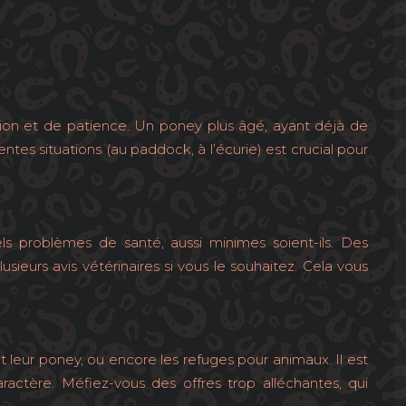
tion et de patience. Un poney plus âgé, ayant déjà de
ntes situations (au paddock, à l’écurie) est crucial pour
ls problèmes de santé, aussi minimes soient-ils. Des
eurs avis vétérinaires si vous le souhaitez. Cela vous
ent leur poney, ou encore les refuges pour animaux. Il est
ractère. Méfiez-vous des offres trop alléchantes, qui