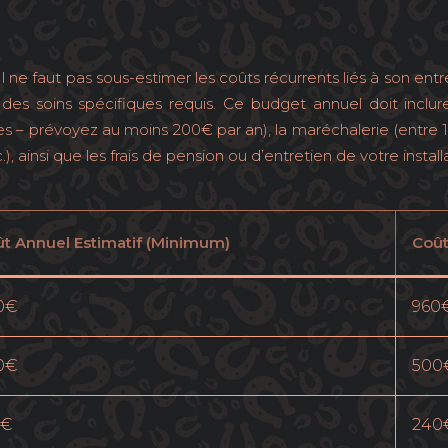
 ne faut pas sous-estimer les coûts récurrents liés à son ent
des soins spécifiques requis. Ce budget annuel doit inclure
ires – prévoyez au moins 200€ par an), la maréchalerie (entre 
c.), ainsi que les frais de pension ou d’entretien de votre instal
t Annuel Estimatif (Minimum)
Coût
0€
960
0€
500
0€
240