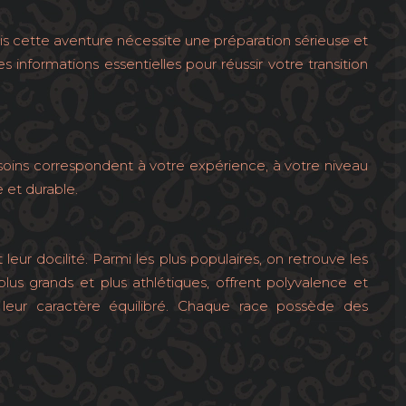
is cette aventure nécessite une préparation sérieuse et
informations essentielles pour réussir votre transition
esoins correspondent à votre expérience, à votre niveau
 et durable.
r docilité. Parmi les plus populaires, on retrouve les
plus grands et plus athlétiques, offrent polyvalence et
 leur caractère équilibré. Chaque race possède des