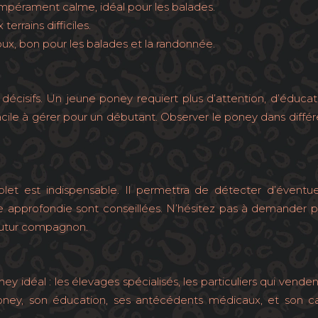
mpérament calme, idéal pour les balades.
errains difficiles.
x, bon pour les balades et la randonnée.
écisifs. Un jeune poney requiert plus d’attention, d’éduca
cile à gérer pour un débutant. Observer le poney dans différe
let est indispensable. Il permettra de détecter d’éventue
approfondie sont conseillées. N’hésitez pas à demander plusi
 futur compagnon.
ey idéal : les élevages spécialisés, les particuliers qui vend
poney, son éducation, ses antécédents médicaux, et son ca