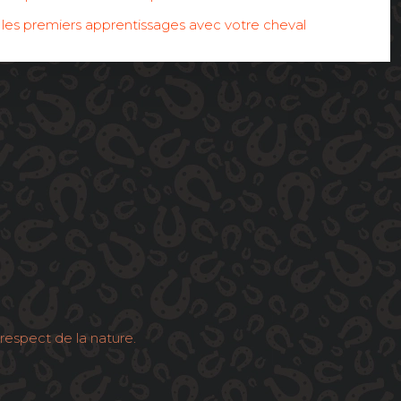
ur les premiers apprentissages avec votre cheval
respect de la nature.