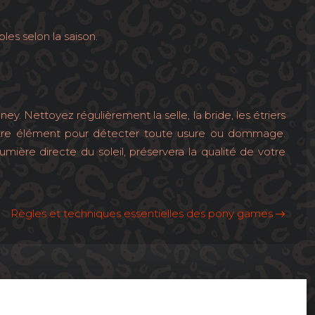
les selon la saison.
ey. Nettoyez régulièrement la selle, la bride, les étriers
 autre élément pour détecter toute usure ou dommage.
ière directe du soleil, préservera la qualité de votre
Règles et techniques essentielles des pony games