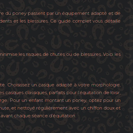
n-être du poney passent par un équipement adapté et de
dents et les blessures. Ce guide complet vous détaille
inimise les risques de chutes ou de blessures. Voici les
ête. Choisissez un casque adapté à votre morphologie,
 casques classiques, parfaits pour l’équitation de loisir,
large. Pour un enfant montant un poney, optez pour un
chute, et nettoyé régulièrement avec un chiffon doux et
 avant chaque séance d’équitation.