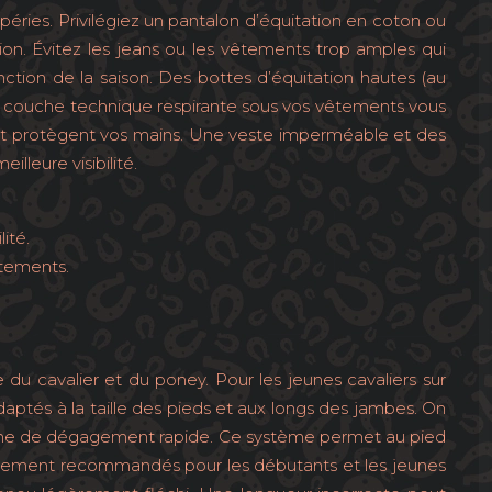
ies. Privilégiez un pantalon d’équitation en coton ou
ion. Évitez les jeans ou les vêtements trop amples qui
tion de la saison. Des bottes d’équitation hautes (au
 couche technique respirante sous vos vêtements vous
 et protègent vos mains. Une veste imperméable et des
leure visibilité.
ité.
ttements.
le du cavalier et du poney. Pour les jeunes cavaliers sur
 adaptés à la taille des pieds et aux longs des jambes. On
ystème de dégagement rapide. Ce système permet au pied
ulièrement recommandés pour les débutants et les jeunes