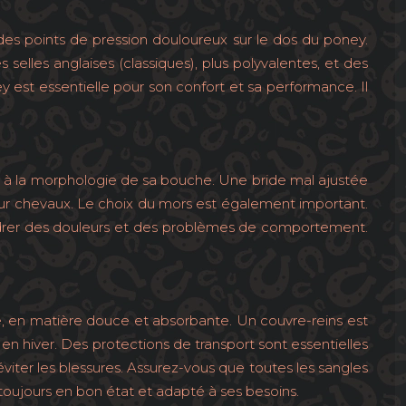
des points de pression douloureux sur le dos du poney.
s selles anglaises (classiques), plus polyvalentes, et des
y est essentielle pour son confort et sa performance. Il
et à la morphologie de sa bouche. Une bride mal ajustée
 pour chevaux. Le choix du mors est également important.
ndrer des douleurs et des problèmes de comportement.
lle, en matière douce et absorbante. Un couvre-reins est
en hiver. Des protections de transport sont essentielles
iter les blessures. Assurez-vous que toutes les sangles
 toujours en bon état et adapté à ses besoins.