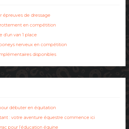
ur épreuves de dressage
i-frottement en compétition
e d’un van 1 place
poneys nerveux en compétition
omplémentaires disponibles
pour débuter en équitation
tant : votre aventure équestre commence ici
rac pour l’éducation équine