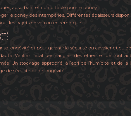
tiques, absorbant et confortable pour le poney.
ger le poney des intempéries. Différentes épaisseurs disponib
our les trajets en van ou en remorque.
RITÉ
sa longévité et pour garantir la sécurité du cavalier et du pon
dapté. Vérifiez l’état des sangles, des étriers et de tout
Un stockage approprié, à l’abri de l’humidité et de la lum
 de sécurité et de longévité.