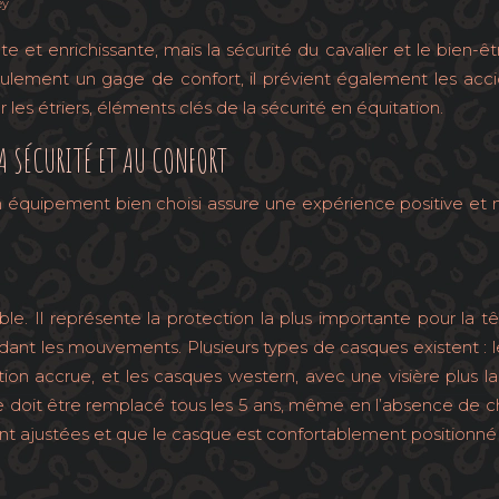
ey
te et enrichissante, mais la sécurité du cavalier et le bie
ulement un gage de confort, il prévient également les acci
 les étriers, éléments clés de la sécurité en équitation.
A SÉCURITÉ ET AU CONFORT
Un équipement bien choisi assure une expérience positive et m
 Il représente la protection la plus importante pour la t
dant les mouvements. Plusieurs types de casques existent : les
tion accrue, et les casques western, avec une visière plus 
ue doit être remplacé tous les 5 ans, même en l’absence de 
t ajustées et que le casque est confortablement positionné