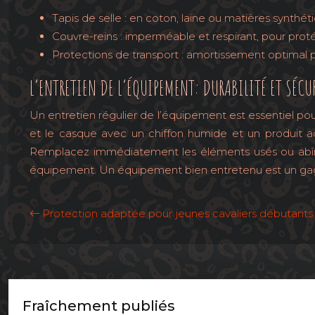
Tapis de selle : en coton, laine ou matières synthé
Couvre-reins : imperméable et respirant, pour proté
Protections de transport : amortissement optimal p
L’ENTRETIEN DE L’ÉQUIPEMENT: DURABILITÉ ET SÉCU
Un entretien régulier de l’équipement est essentiel pour 
et le casque avec un chiffon humide et un produit a
Remplacez immédiatement les éléments usés ou abîmés. 
équipement. Un équipement bien entretenu est un gage
Protection adaptée pour jeunes cavaliers débutants
Fraîchement publiés