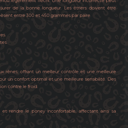
e genou légèrement fléchi. Une longueur incorrecte peut
urer de la bonne longueur. Les étriers doivent être
pèsent entre 300 et 450 grammes par paire.
es.
tes.
x rênes, offrant un meilleur contrôle et une meilleure
pour un confort optimal et une meilleure sensibilité. Des
on contre le froid.
t rendre le poney inconfortable, affectant ainsi sa