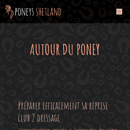
AUTOUR DU PONEY
Préparer efficacement sa reprise
club 2 dressage
L’appréhension monte à l’approche de votre