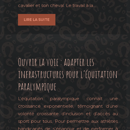
cavalier et son cheval. Le travail à la…
LIRE LA SUITE
Ouvrir la voie : adapter les
infrastructures pour l’équitation
paralympique
L’équitation paralympique connaît une
croissance exponentielle, témoignant d’une
volonté croissante d’inclusion et d’accès au
sport pour tous. Pour permettre aux athlètes
handicapés de s’épanouir et de performer à