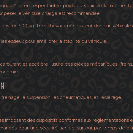
quate* et en respectant le poids du véhicule lui-même. U
pour peser le véhicule chargé est recommandée.
 environ 500 kg. Trois chevaux nécessitent donc un véhicul
es essieux pour améliorer la stabilité du véhicule.
burant et accélère l’usure des pièces mécaniques (freins,
’économie.
IN
 freinage, la suspension, les pneumatiques, et l’éclairage.
es imposent des dispositifs conformes aux réglementations e
andés pour une sécurité accrue, surtout par temps de pluie