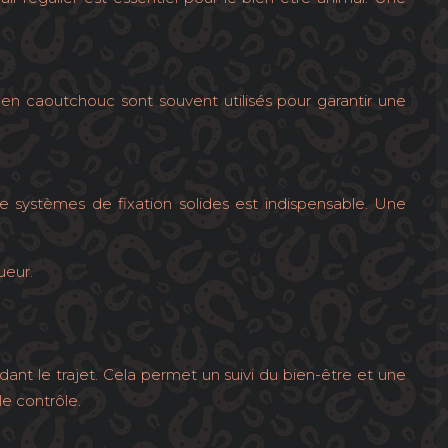
s en caoutchouc sont souvent utilisés pour garantir une
 de systèmes de fixation solides est indispensable. Une
ueur.
nt le trajet. Cela permet un suivi du bien-être et une
le contrôle.