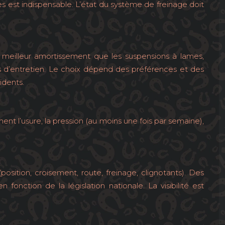
s est indispensable. L’état du système de freinage doit
 meilleur amortissement que les suspensions à lames,
s d’entretien. Le choix dépend des préférences et des
idents.
ent l’usure, la pression (au moins une fois par semaine),
osition, croisement, route, freinage, clignotants). Des
 fonction de la législation nationale. La visibilité est