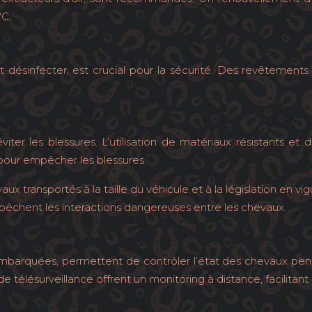
°C.
t désinfecter, est crucial pour la sécurité. Des revêtement
viter les blessures. L’utilisation de matériaux résistants et
our empêcher les blessures.
 transportés à la taille du véhicule et à la législation en vig
mpêchent les interactions dangereuses entre les chevaux.
barquées, permettent de contrôler l’état des chevaux penda
télésurveillance offrent un monitoring à distance, facilitant 