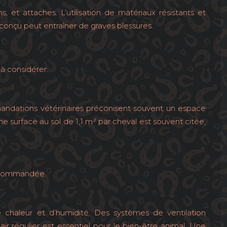
, et attaches. L’utilisation de matériaux résistants et
onçu peut entraîner de graves blessures.
à considérer.
mandations vétérinaires préconisent souvent un espace
e surface au sol de 1,1 m² par cheval est souvent citée,
 recommandée.
de chaleur et d’humidité. Des systèmes de ventilation
r régulier est essentiel pour le bien-être animal. Une