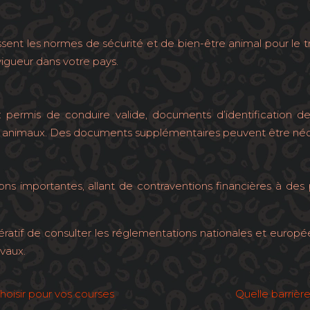
sent les normes de sécurité et de bien-être animal pour le t
 vigueur dans votre pays.
ermis de conduire valide, documents d’identification des 
des animaux. Des documents supplémentaires peuvent être néce
ns importantes, allant de contraventions financières à des 
mpératif de consulter les réglementations nationales et euro
evaux.
oisir pour vos courses
Quelle barrière