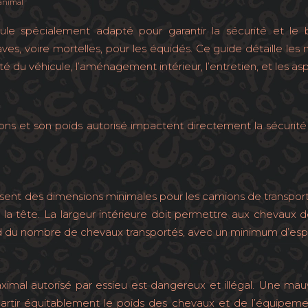
 animal
ule spécialement adapté pour garantir la sécurité et le
ves, voire mortelles, pour les équidés. Ce guide détaille les
té du véhicule, l’aménagement intérieur, l’entretien, et les as
ons et son poids autorisé impactent directement la sécurité
sent des dimensions minimales pour les camions de transport
a tête. La largeur intérieure doit permettre aux chevaux d
 du nombre de chevaux transportés, avec un minimum d’espace 
imal autorisé par essieu est dangereux et illégal. Une mauv
épartir équitablement le poids des chevaux et de l’équipe