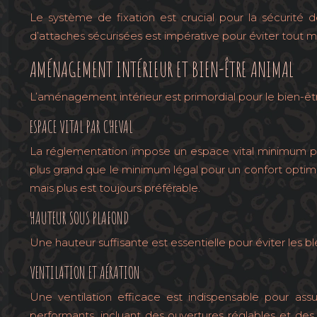
Le système de fixation est crucial pour la sécurité de
d’attaches sécurisées est impérative pour éviter tout
AMÉNAGEMENT INTÉRIEUR ET BIEN-ÊTRE ANIMAL
L’aménagement intérieur est primordial pour le bien-êt
ESPACE VITAL PAR CHEVAL
La réglementation impose un espace vital minimum par
plus grand que le minimum légal pour un confort optimal
mais plus est toujours préférable.
HAUTEUR SOUS PLAFOND
Une hauteur suffisante est essentielle pour éviter les
VENTILATION ET AÉRATION
Une ventilation efficace est indispensable pour assu
performants, incluant des ouvertures réglables et des