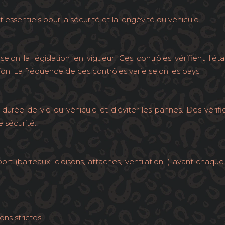
 essentiels pour la sécurité et la longévité du véhicule.
 selon la législation en vigueur. Ces contrôles vérifient l’
tion. La fréquence de ces contrôles varie selon les pays.
ée de vie du véhicule et d’éviter les pannes. Des vérificati
 sécurité.
rt (barreaux, cloisons, attaches, ventilation…) avant chaque
ns strictes.