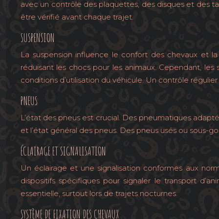
avec un contrôle des plaquettes, des disques et des ta
être vérifié avant chaque trajet.
SUSPENSION
La suspension influence le confort des chevaux et l
réduisant les chocs pour les animaux. Cependant, les
conditions d’utilisation du véhicule. Un contrôle régulie
PNEUS
L’état des pneus est crucial. Des pneumatiques adaptés à
et l’état général des pneus. Des pneus usés ou sous-go
ÉCLAIRAGE ET SIGNALISATION
Un éclairage et une signalisation conformes aux normes
dispositifs spécifiques pour signaler le transport d’an
essentielle, surtout lors de trajets nocturnes.
SYSTÈME DE FIXATION DES CHEVAUX