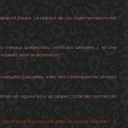
ransport équins. Le respect de ces réglementations est
chevaux (passeports, certificats sanitaires…), et une
ssaires selon la destination.
poursuites judiciaires, avec des conséquences sévères
péennes en vigueur pour un respect total des normes de
 choisir pour sécuriser une piste de course hippique ?