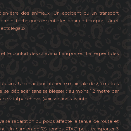
 bien-être des animaux. Un accident ou un transport
 normes techniques essentielles pour un transport sûr et
pects légaux.
 et le confort des chevaux transportés. Le respect des
 équins. Une hauteur intérieure minimale de 2,4 mètres
e se déplacer sans se blesser ; au moins 1,2 mètre par
vital par cheval (voir section suivante).
aise répartition du poids affecte la tenue de route et
ment. Un camion de 7,5 tonnes PTAC peut transporter 3