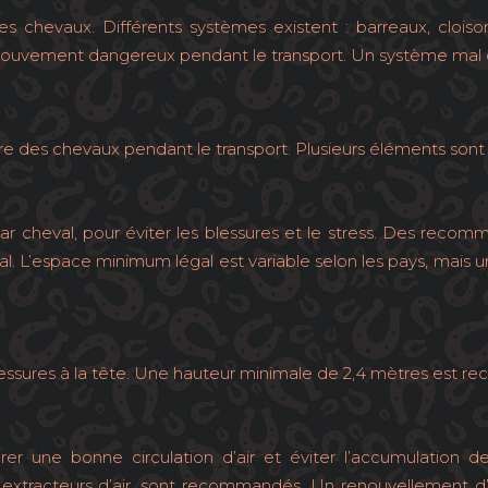
s chevaux. Différents systèmes existent : barreaux, cloisons
 mouvement dangereux pendant le transport. Un système mal c
re des chevaux pendant le transport. Plusieurs éléments sont 
 cheval, pour éviter les blessures et le stress. Des recom
. L’espace minimum légal est variable selon les pays, mais un
 blessures à la tête. Une hauteur minimale de 2,4 mètres est
rer une bonne circulation d’air et éviter l’accumulation 
 extracteurs d’air, sont recommandés. Un renouvellement d’ai