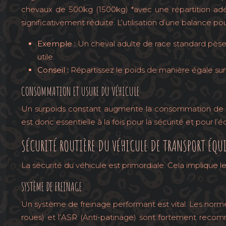
chevaux de 500kg (1500kg) *avec une répartition adé
significativement réduite. L’utilisation d’une balance 
Exemple :
Un cheval adulte de race standard pèse
utile.
Conseil :
Répartissez le poids de manière égale sur l
CONSOMMATION ET USURE DU VÉHICULE
Un surpoids constant augmente la consommation de car
est donc essentielle à la fois pour la sécurité et pour l
SÉCURITÉ ROUTIÈRE DU VÉHICULE DE TRANSPORT ÉQU
La sécurité du véhicule est primordiale. Cela implique le
SYSTÈME DE FREINAGE
Un système de freinage performant est vital. Les norm
roues) et l’ASR (Anti-patinage) sont fortement recomm