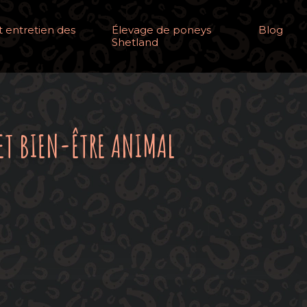
 entretien des
Élevage de poneys
Blog
Shetland
ET BIEN-ÊTRE ANIMAL