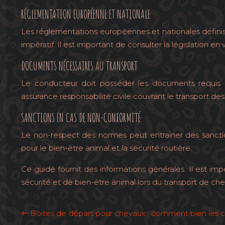
RÉGLEMENTATION EUROPÉENNE ET NATIONALE
Les réglementations européennes et nationales définis
impératif. Il est important de consulter la législation en
DOCUMENTS NÉCESSAIRES AU TRANSPORT
Le conducteur doit posséder les documents requis : p
assurance responsabilité civile couvrant le transport 
SANCTIONS EN CAS DE NON-CONFORMITÉ
Le non-respect des normes peut entraîner des sanctio
pour le bien-être animal et la sécurité routière.
Ce guide fournit des informations générales. Il est i
sécurité et de bien-être animal lors du transport de ch
Boites de départ pour chevaux : comment bien les ch