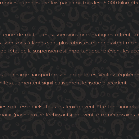
mbours au moins une fois par an ou tous les 15 000 kilomètre
a tenue de route. Les suspensions pneumatiques offrent un
 suspensions à lames sont plus robustes et nécessitent moin
r de l’état de la suspension est important pour prévenir les acc
 la charge transportée sont obligatoires. Vérifiez régulièrem
nflés augmentent significativement le risque d’accident.
 sont essentiels. Tous les feux doivent être fonctionnels (p
imaux (panneaux réfléchissants) peuvent être nécessaires, en