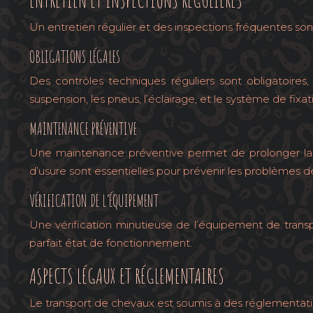
Un entretien régulier et des inspections fréquentes sont
OBLIGATIONS LÉGALES
Des contrôles techniques réguliers sont obligatoires,
suspension, les pneus, l’éclairage, et le système de fixa
MAINTENANCE PRÉVENTIVE
Une maintenance préventive permet de prolonger la dur
d’usure sont essentielles pour prévenir les problèmes de
VÉRIFICATION DE L’ÉQUIPEMENT
Une vérification minutieuse de l’équipement de transpo
parfait état de fonctionnement.
ASPECTS LÉGAUX ET RÉGLEMENTAIRES
Le transport de chevaux est soumis à des réglementatio