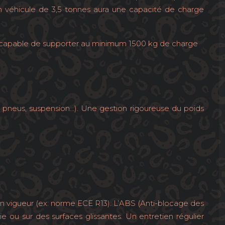
n véhicule de 3,5 tonnes aura une capacité de charge
e capable de supporter au minimum 1500 kg de charge
 pneus, suspension…). Une gestion rigoureuse du poids
n vigueur (ex: norme ECE R13). L’ABS (Anti-blocage des
 ou sur des surfaces glissantes. Un entretien régulier