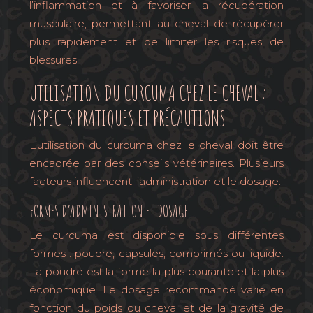
l’inflammation et à favoriser la récupération
musculaire, permettant au cheval de récupérer
plus rapidement et de limiter les risques de
blessures.
UTILISATION DU CURCUMA CHEZ LE CHEVAL :
ASPECTS PRATIQUES ET PRÉCAUTIONS
L’utilisation du curcuma chez le cheval doit être
encadrée par des conseils vétérinaires. Plusieurs
facteurs influencent l’administration et le dosage.
FORMES D’ADMINISTRATION ET DOSAGE
Le curcuma est disponible sous différentes
formes : poudre, capsules, comprimés ou liquide.
La poudre est la forme la plus courante et la plus
économique. Le dosage recommandé varie en
fonction du poids du cheval et de la gravité de