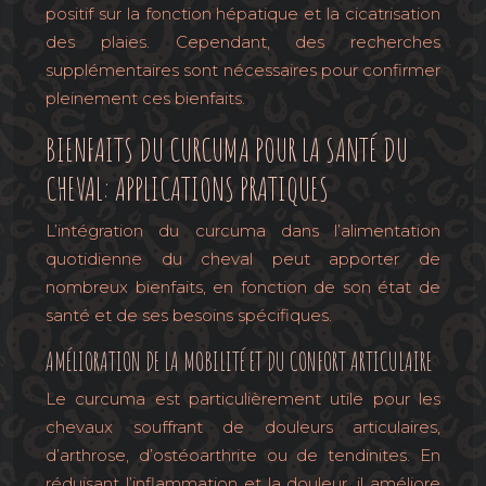
positif sur la fonction hépatique et la cicatrisation
des plaies. Cependant, des recherches
supplémentaires sont nécessaires pour confirmer
pleinement ces bienfaits.
BIENFAITS DU CURCUMA POUR LA SANTÉ DU
CHEVAL: APPLICATIONS PRATIQUES
L’intégration du curcuma dans l’alimentation
quotidienne du cheval peut apporter de
nombreux bienfaits, en fonction de son état de
santé et de ses besoins spécifiques.
AMÉLIORATION DE LA MOBILITÉ ET DU CONFORT ARTICULAIRE
Le curcuma est particulièrement utile pour les
chevaux souffrant de douleurs articulaires,
d’arthrose, d’ostéoarthrite ou de tendinites. En
réduisant l’inflammation et la douleur, il améliore