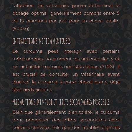
l’affection. Un vétérinaire pourra déterminer le
dosage optimal, généralement compris entre 5
et 15 grammes par jour pour un cheval adulte
(500kg).
INTERACTIONS MÉDICAMENTEUSES
Le curcuma peut interagir avec certains
médicaments, notamment les anticoagulants et
les anti-inflammatoires non stéroïdiens (AINS). Il
est crucial de consulter un vétérinaire avant
d’utiliser le curcuma si votre cheval prend déjà
des médicaments.
PRÉCAUTIONS D’EMPLOI ET EFFETS SECONDAIRES POSSIBLES
Bien que généralement bien toléré, le curcuma
peut provoquer des effets secondaires chez
certains chevaux, tels que des troubles digestifs