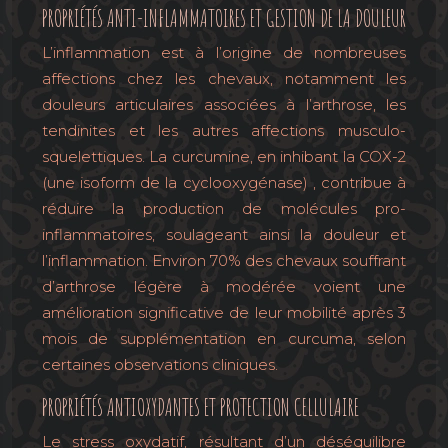
PROPRIÉTÉS ANTI-INFLAMMATOIRES ET GESTION DE LA DOULEUR
L’inflammation est à l’origine de nombreuses
affections chez les chevaux, notamment les
douleurs articulaires associées à l’arthrose, les
tendinites et les autres affections musculo-
squelettiques. La curcumine, en inhibant la COX-2
(une isoform de la cyclooxygénase) , contribue à
réduire la production de molécules pro-
inflammatoires, soulageant ainsi la douleur et
l’inflammation. Environ 70% des chevaux souffrant
d’arthrose légère à modérée voient une
amélioration significative de leur mobilité après 3
mois de supplémentation en curcuma, selon
certaines observations cliniques.
PROPRIÉTÉS ANTIOXYDANTES ET PROTECTION CELLULAIRE
Le stress oxydatif, résultant d’un déséquilibre