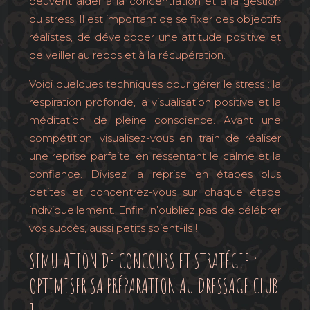
peuvent aider à la concentration et à la gestion
du stress. Il est important de se fixer des objectifs
réalistes, de développer une attitude positive et
de veiller au repos et à la récupération.
Voici quelques techniques pour gérer le stress : la
respiration profonde, la visualisation positive et la
méditation de pleine conscience. Avant une
compétition, visualisez-vous en train de réaliser
une reprise parfaite, en ressentant le calme et la
confiance. Divisez la reprise en étapes plus
petites et concentrez-vous sur chaque étape
individuellement. Enfin, n’oubliez pas de célébrer
vos succès, aussi petits soient-ils !
SIMULATION DE CONCOURS ET STRATÉGIE :
OPTIMISER SA PRÉPARATION AU DRESSAGE CLUB