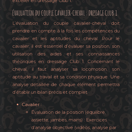
exceller en dressage Club 1.
ÉVALUATION DU COUPLE CAVALIER-CHEVAL : DRESSAGE CLUB 1
L’évaluation du couple cavalier-cheval doit
prendre en compte à la fois les compétences du
cavalier et les aptitudes du cheval. Pour le
cavalier, il est essentiel d’évaluer sa position, son
utilisation des aides et ses connaissances
théoriques en dressage Club 1. Concernant le
cheval, il faut analyser sa locomotion, son
aptitude au travail et sa condition physique. Une
analyse détaillée de chaque élément permettra
d’établir un bilan précis et complet.
Cavalier :
Évaluation de la position (équilibre,
assiette, jambes, mains) : Exercices
d’analyse objective (vidéos, analyse par