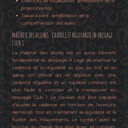
Exercices de visualisation : amélioration de la
proprioception.
Travail à pied : amélioration de la
compréhension des aides.
MAÎTRISE DES ALLURES : CADENCE ET RÉGULARITÉ EN DRESSAGE
CLUB 1
La maîtrise des allures est un autre élément
fondamental du dressage. Il s’agit de maîtriser la
cadence et la régularité au pas, au trot et au
galop. Un cheval qui se déplace avec une
cadence régulière et un équilibre constant est
plus facile à contrôler et à manœuvrer en
dressage Club 1. Le cavalier doit être capable
d’ajuster la cadence en fonction de l’exercice
demandé, tout en maintenant la régularité et la
fluidité des mouvements. Le contact avec la
bouche du cheval doit être léger et constant,