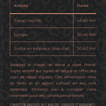
Activité
Durée
Travail monté
45-60 minutes
Longe
30-45 minutes
Sortie en extérieur (marche)
30-60 minutes
Adaptez la charge de travail à votre cheval.
Soyez attentif aux signes de fatigue et offrez des
jours de repos réguliers. Une alimentation riche
en fibres et un apport suffisant en eau sont
essentiels. N’hésitez pas à consulter votre
vétérinaire pour des conseils personnalisés.
CONDITION PHYSIQUE DU CAVALIER : SOUPLESSE ET ENDURANCE