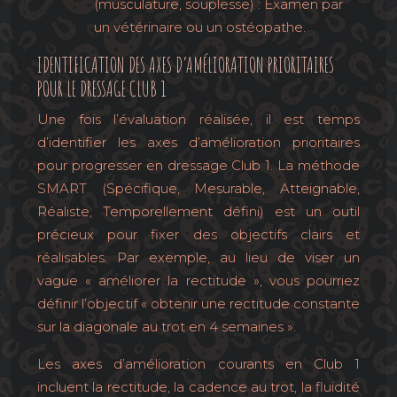
(musculature, souplesse) : Examen par
un vétérinaire ou un ostéopathe.
IDENTIFICATION DES AXES D’AMÉLIORATION PRIORITAIRES
POUR LE DRESSAGE CLUB 1
Une fois l’évaluation réalisée, il est temps
d’identifier les axes d’amélioration prioritaires
pour progresser en dressage Club 1. La méthode
SMART (Spécifique, Mesurable, Atteignable,
Réaliste, Temporellement défini) est un outil
précieux pour fixer des objectifs clairs et
réalisables. Par exemple, au lieu de viser un
vague « améliorer la rectitude », vous pourriez
définir l’objectif « obtenir une rectitude constante
sur la diagonale au trot en 4 semaines ».
Les axes d’amélioration courants en Club 1
incluent la rectitude, la cadence au trot, la fluidité