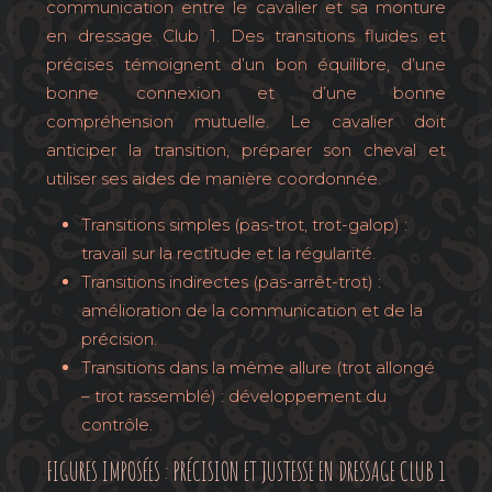
communication entre le cavalier et sa monture
en dressage Club 1. Des transitions fluides et
précises témoignent d’un bon équilibre, d’une
bonne connexion et d’une bonne
compréhension mutuelle. Le cavalier doit
anticiper la transition, préparer son cheval et
utiliser ses aides de manière coordonnée.
Transitions simples (pas-trot, trot-galop) :
travail sur la rectitude et la régularité.
Transitions indirectes (pas-arrêt-trot) :
amélioration de la communication et de la
précision.
Transitions dans la même allure (trot allongé
– trot rassemblé) : développement du
contrôle.
FIGURES IMPOSÉES : PRÉCISION ET JUSTESSE EN DRESSAGE CLUB 1