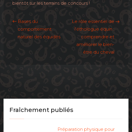
bientôt sur les terrains de concours !
Bases du
Le rôle essentiel de
comportement
l’éthologue équin :
naturel des équidés
comprendre et
améliorer le bien-
être du cheval
Fraîchement publiés
Préparation physique pour