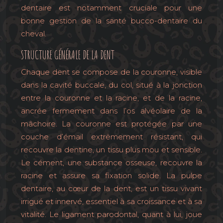
dentaire est notamment cruciale pour une
bonne gestion de la santé bucco-dentaire du
cheval.
STRUCTURE GÉNÉRALE DE LA DENT
Chaque dent se compose de la couronne, visible
dans la cavité buccale, du col, situé à la jonction
entre la couronne et la racine, et de la racine,
ancrée fermement dans l’os alvéolaire de la
mâchoire. La couronne est protégée par une
couche d’émail extrêmement résistant, qui
recouvre la dentine, un tissu plus mou et sensible.
Le cément, une substance osseuse, recouvre la
racine et assure sa fixation solide. La pulpe
dentaire, au cœur de la dent, est un tissu vivant
irrigué et innervé, essentiel à sa croissance et à sa
vitalité. Le ligament parodontal, quant à lui, joue