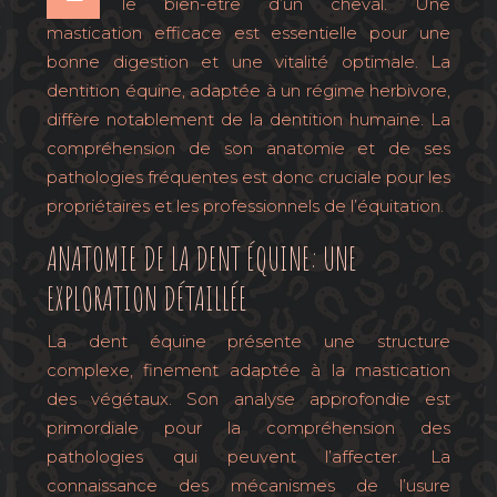
le bien-être d’un cheval. Une
mastication efficace est essentielle pour une
bonne digestion et une vitalité optimale. La
dentition équine, adaptée à un régime herbivore,
diffère notablement de la dentition humaine. La
compréhension de son anatomie et de ses
pathologies fréquentes est donc cruciale pour les
propriétaires et les professionnels de l’équitation.
ANATOMIE DE LA DENT ÉQUINE: UNE
EXPLORATION DÉTAILLÉE
La dent équine présente une structure
complexe, finement adaptée à la mastication
des végétaux. Son analyse approfondie est
primordiale pour la compréhension des
pathologies qui peuvent l’affecter. La
connaissance des mécanismes de l’usure