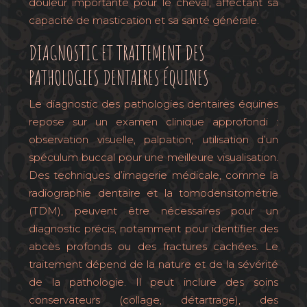
douleur importante pour le cheval, affectant sa
capacité de mastication et sa santé générale.
DIAGNOSTIC ET TRAITEMENT DES
PATHOLOGIES DENTAIRES ÉQUINES
Le diagnostic des pathologies dentaires équines
repose sur un examen clinique approfondi :
observation visuelle, palpation, utilisation d’un
spéculum buccal pour une meilleure visualisation.
Des techniques d’imagerie médicale, comme la
radiographie dentaire et la tomodensitométrie
(TDM), peuvent être nécessaires pour un
diagnostic précis, notamment pour identifier des
abcès profonds ou des fractures cachées. Le
traitement dépend de la nature et de la sévérité
de la pathologie. Il peut inclure des soins
conservateurs (collage, détartrage), des