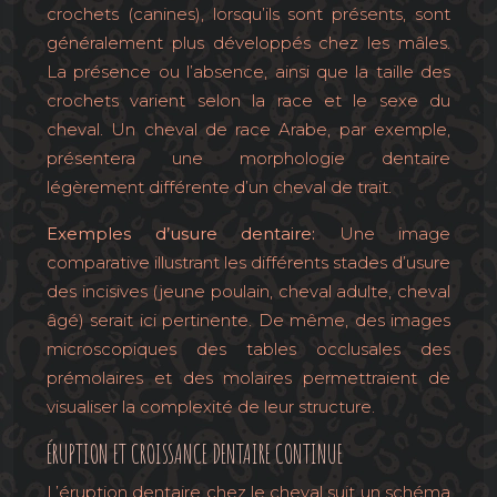
crochets (canines), lorsqu’ils sont présents, sont
généralement plus développés chez les mâles.
La présence ou l’absence, ainsi que la taille des
crochets varient selon la race et le sexe du
cheval. Un cheval de race Arabe, par exemple,
présentera une morphologie dentaire
légèrement différente d’un cheval de trait.
Exemples d’usure dentaire:
Une image
comparative illustrant les différents stades d’usure
des incisives (jeune poulain, cheval adulte, cheval
âgé) serait ici pertinente. De même, des images
microscopiques des tables occlusales des
prémolaires et des molaires permettraient de
visualiser la complexité de leur structure.
ÉRUPTION ET CROISSANCE DENTAIRE CONTINUE
L’éruption dentaire chez le cheval suit un schéma