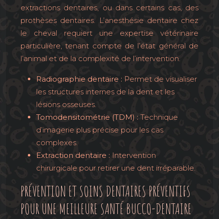
extractions dentaires, ou dans certains cas, des
prothèses dentaires. L’anesthésie dentaire chez
le cheval requiert une expertise vétérinaire
particulière, tenant compte de l’état général de
l’animal et de la complexité de l’intervention.
Radiographie dentaire :
Permet de visualiser
les structures internes de la dent et les
lésions osseuses.
Tomodensitométrie (TDM) :
Technique
d’imagerie plus précise pour les cas
complexes.
Extraction dentaire :
Intervention
chirurgicale pour retirer une dent irréparable.
PRÉVENTION ET SOINS DENTAIRES PRÉVENTIFS
POUR UNE MEILLEURE SANTÉ BUCCO-DENTAIRE