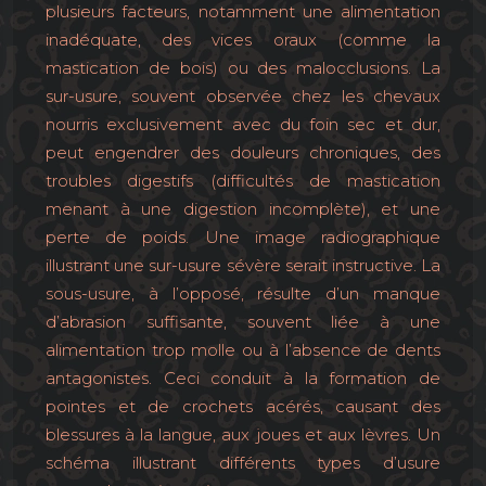
plusieurs facteurs, notamment une alimentation
inadéquate, des vices oraux (comme la
mastication de bois) ou des malocclusions. La
sur-usure, souvent observée chez les chevaux
nourris exclusivement avec du foin sec et dur,
peut engendrer des douleurs chroniques, des
troubles digestifs (difficultés de mastication
menant à une digestion incomplète), et une
perte de poids. Une image radiographique
illustrant une sur-usure sévère serait instructive. La
sous-usure, à l’opposé, résulte d’un manque
d’abrasion suffisante, souvent liée à une
alimentation trop molle ou à l’absence de dents
antagonistes. Ceci conduit à la formation de
pointes et de crochets acérés, causant des
blessures à la langue, aux joues et aux lèvres. Un
schéma illustrant différents types d’usure