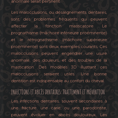
anormale serait pertinent.
Les malocclusions, ou désalignements dentaires,
sont des problèmes fréquents qui peuvent
affecter la fonction masticatoire. Le
prognathisme (mâchoire inférieure proéminente)
et le rétrognathisme (mâchoire supérieure
proéminente) sont deux exemples courants. Ces
malocclusions peuvent engendrer une usure
anormale, des douleurs, et des troubles de la
mastication. Des modèles 3D illustrant ces
malocclusions seraient utiles. Une bonne
dentition est indispensable au confort du cheval.
INFECTIONS ET ABCÈS DENTAIRES: TRAITEMENT ET PRÉVENTION
Les infections dentaires, souvent secondaires à
une fracture, une carie, ou une parodontite,
peuvent évoluer en abcès douloureux. Les