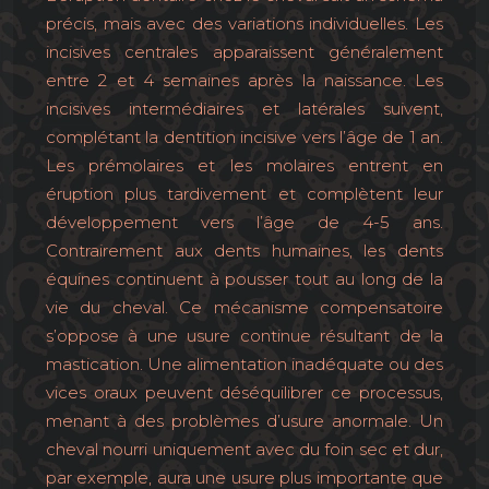
précis, mais avec des variations individuelles. Les
incisives centrales apparaissent généralement
entre 2 et 4 semaines après la naissance. Les
incisives intermédiaires et latérales suivent,
complétant la dentition incisive vers l’âge de 1 an.
Les prémolaires et les molaires entrent en
éruption plus tardivement et complètent leur
développement vers l’âge de 4-5 ans.
Contrairement aux dents humaines, les dents
équines continuent à pousser tout au long de la
vie du cheval. Ce mécanisme compensatoire
s’oppose à une usure continue résultant de la
mastication. Une alimentation inadéquate ou des
vices oraux peuvent déséquilibrer ce processus,
menant à des problèmes d’usure anormale. Un
cheval nourri uniquement avec du foin sec et dur,
par exemple, aura une usure plus importante que