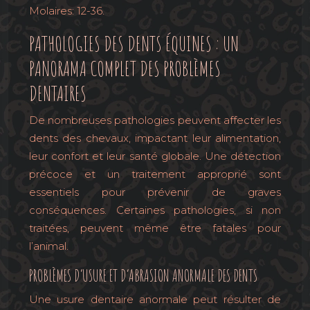
Molaires: 12-36.
PATHOLOGIES DES DENTS ÉQUINES : UN
PANORAMA COMPLET DES PROBLÈMES
DENTAIRES
De nombreuses pathologies peuvent affecter les
dents des chevaux, impactant leur alimentation,
leur confort et leur santé globale. Une détection
précoce et un traitement approprié sont
essentiels pour prévenir de graves
conséquences. Certaines pathologies, si non
traitées, peuvent même être fatales pour
l’animal.
PROBLÈMES D’USURE ET D’ABRASION ANORMALE DES DENTS
Une usure dentaire anormale peut résulter de