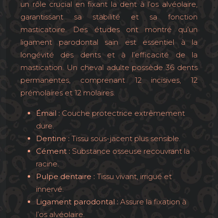
un rôle crucial en fixant la dent à l’os alvéolaire,
garantissant sa stabilité et sa fonction
masticatoire. Des études ont montré qu’un
ligament parodontal sain est essentiel à la
longévité des dents et à l’efficacité de la
mastication. Un cheval adulte possède 36 dents
permanentes, comprenant 12 incisives, 12
prémolaires et 12 molaires.
Émail :
Couche protectrice extrêmement
dure.
Dentine :
Tissu sous-jacent plus sensible.
Cément :
Substance osseuse recouvrant la
racine.
Pulpe dentaire :
Tissu vivant, irrigué et
innervé.
Ligament parodontal :
Assure la fixation à
l’os alvéolaire.