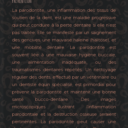
PRÉVENTION
La parodontite, une inflammation des tissus de
soutien de la dent, est une maladie progressive
qui peut conduire à la perte dentaire si elle n’est
pas traitée. Elle se manifeste par un saignement
des gencives, une mauvaise haleine (halitose), et
une mobilité dentaire. La parodontite est
souvent liée à une mauvaise hygiène buccale,
une alimentation inadéquate, ou des
traumatismes dentaires répétés. Un nettoyage
régulier des dents, effectué par un vétérinaire ou
un dentiste équin spécialisé, est primordial pour
prévenir la parodontite et maintenir une bonne
santé bucco-dentaire. Des images
microscopiques illustrant l’inflammation
parodontale et la destruction osseuse seraient
pertinentes. La parodontite peut causer une