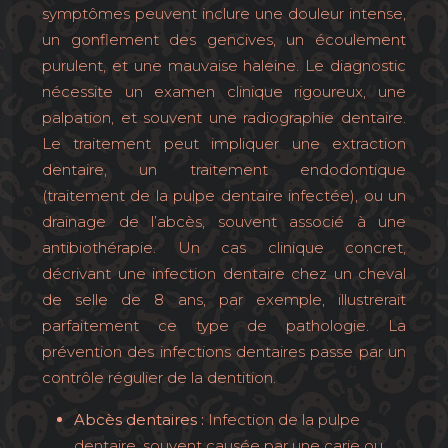
symptômes peuvent inclure une douleur intense,
un gonflement des gencives, un écoulement
purulent, et une mauvaise haleine. Le diagnostic
nécessite un examen clinique rigoureux, une
palpation, et souvent une radiographie dentaire.
Le traitement peut impliquer une extraction
dentaire, un traitement endodontique
(traitement de la pulpe dentaire infectée), ou un
drainage de l’abcès, souvent associé à une
antibiothérapie. Un cas clinique concret,
décrivant une infection dentaire chez un cheval
de selle de 8 ans, par exemple, illustrerait
parfaitement ce type de pathologie. La
prévention des infections dentaires passe par un
contrôle régulier de la dentition.
Abcès dentaires :
Infection de la pulpe
dentaire, souvent causée par une carie ou