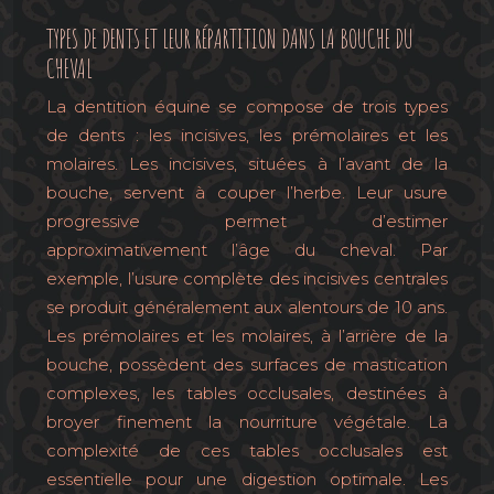
TYPES DE DENTS ET LEUR RÉPARTITION DANS LA BOUCHE DU
CHEVAL
La dentition équine se compose de trois types
de dents : les incisives, les prémolaires et les
molaires. Les incisives, situées à l’avant de la
bouche, servent à couper l’herbe. Leur usure
progressive permet d’estimer
approximativement l’âge du cheval. Par
exemple, l’usure complète des incisives centrales
se produit généralement aux alentours de 10 ans.
Les prémolaires et les molaires, à l’arrière de la
bouche, possèdent des surfaces de mastication
complexes, les tables occlusales, destinées à
broyer finement la nourriture végétale. La
complexité de ces tables occlusales est
essentielle pour une digestion optimale. Les