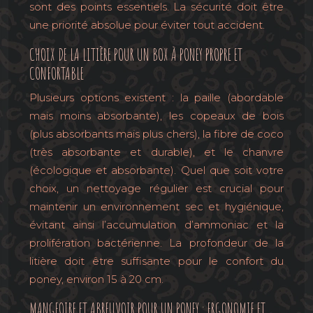
sont des points essentiels. La sécurité doit être
une priorité absolue pour éviter tout accident.
CHOIX DE LA LITIÈRE POUR UN BOX À PONEY PROPRE ET
CONFORTABLE
Plusieurs options existent : la paille (abordable
mais moins absorbante), les copeaux de bois
(plus absorbants mais plus chers), la fibre de coco
(très absorbante et durable), et le chanvre
(écologique et absorbante). Quel que soit votre
choix, un nettoyage régulier est crucial pour
maintenir un environnement sec et hygiénique,
évitant ainsi l’accumulation d’ammoniac et la
prolifération bactérienne. La profondeur de la
litière doit être suffisante pour le confort du
poney, environ 15 à 20 cm.
MANGEOIRE ET ABREUVOIR POUR UN PONEY : ERGONOMIE ET