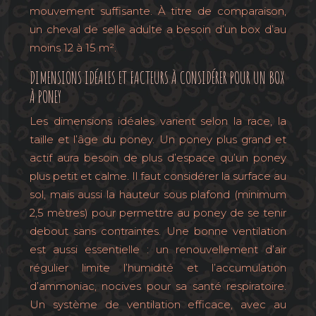
mouvement suffisante. À titre de comparaison,
un cheval de selle adulte a besoin d’un box d’au
moins 12 à 15 m².
DIMENSIONS IDÉALES ET FACTEURS À CONSIDÉRER POUR UN BOX
À PONEY
Les dimensions idéales varient selon la race, la
taille et l’âge du poney. Un poney plus grand et
actif aura besoin de plus d’espace qu’un poney
plus petit et calme. Il faut considérer la surface au
sol, mais aussi la hauteur sous plafond (minimum
2,5 mètres) pour permettre au poney de se tenir
debout sans contraintes. Une bonne ventilation
est aussi essentielle : un renouvellement d’air
régulier limite l’humidité et l’accumulation
d’ammoniac, nocives pour sa santé respiratoire.
Un système de ventilation efficace, avec au