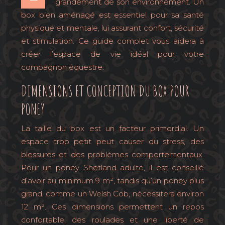
grandement de son environnement. Un
box bien aménagé est essentiel pour sa santé
physique et mentale, lui assurant confort, sécurité
et stimulation. Ce guide complet vous aidera à
créer l’espace de vie idéal pour votre
compagnon équestre.
DIMENSIONS ET CONCEPTION DU BOX POUR
PONEY
La taille du box est un facteur primordial. Un
espace trop petit peut causer du stress, des
blessures et des problèmes comportementaux.
Pour un poney Shetland adulte, il est conseillé
d’avoir au minimum 9 m², tandis qu’un poney plus
grand, comme un Welsh Cob, nécessitera environ
12 m². Ces dimensions permettent un repos
confortable, des roulades et une liberté de