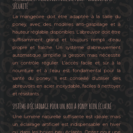
SÉCURITÉ
La mangeoire doit être adaptée à la taille du
poney, avec des modèles anti-gaspillage et à
hauteur réglable disponibles. L’abreuvoir doit être
suffisamment grand et toujours rempli d’eau
propre et fraîche. Un système d’abreuvement
automatique simplifie la gestion, mais nécessite
un contrôle régulier. L’accès facile et sûr à la
nourriture et à l’eau est fondamental pour la
santé du poney. Il est conseillé d’utiliser des
abreuvoirs en acier inoxydable, faciles à nettoyer
et résistants.
SYSTÈME D’ÉCLAIRAGE POUR UN BOX À PONEY BIEN ÉCLAIRÉ
Une lumière naturelle suffisante est idéale, mais
un éclairage artificiel est indispensable en hiver
ou dans les boxes peu éclairés. Optez pour une