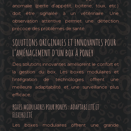
anomalie (perte d’appétit, boiterie, toux, etc.)
doit être signalée à un vétérinaire. Une
observation attentive permet une détection
précoce des problèmes de santé.
SOLUTIONS ORIGINALES ET INNOVANTES POUR
L’AMÉNAGEMENT D’UN BOX À PONEY
Des solutions innovantes améliorent le confort et
la gestion du box. Les boxes modulaires et
l’intégration de technologies offrent une
meilleure adaptabilité et une surveillance plus
efficace.
BOXES MODULAIRES POUR PONEYS : ADAPTABILITÉ ET
FLEXIBILITÉ
Les boxes modulaires offrent une grande