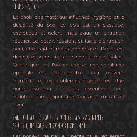
ET HYGIÉNIQUE
Le choix des matériaux influence l’hygiène et la
durabilité du box. Le bois est un classique,
esthétique et isolant, mais exige un entretien
régulier. Le béton, résistant et facile d’entretien,
peut être froid et moins confortable. L’acier est
durable et solide, mais plus cher et moins isolant.
Quelle que soit l’option choisie, une ventilation
optimale est indispensable pour prévenir
l’humidité et les problèmes respiratoires. Une
bonne isolation est aussi essentielle pour
maintenir une température constante, surtout en
hiver.
PARTICULARITÉS POUR LES PONEYS : AMÉNAGEMENTS
SPÉCIFIQUES POUR UN CONFORT OPTIMAL
Les poneys, de par leur petite taille, requièrent