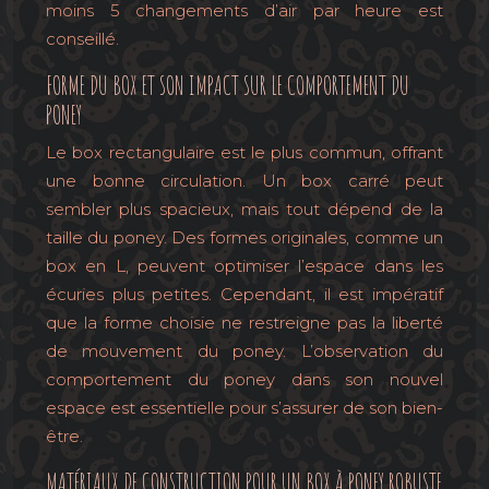
moins 5 changements d’air par heure est
conseillé.
FORME DU BOX ET SON IMPACT SUR LE COMPORTEMENT DU
PONEY
Le box rectangulaire est le plus commun, offrant
une bonne circulation. Un box carré peut
sembler plus spacieux, mais tout dépend de la
taille du poney. Des formes originales, comme un
box en L, peuvent optimiser l’espace dans les
écuries plus petites. Cependant, il est impératif
que la forme choisie ne restreigne pas la liberté
de mouvement du poney. L’observation du
comportement du poney dans son nouvel
espace est essentielle pour s’assurer de son bien-
être.
MATÉRIAUX DE CONSTRUCTION POUR UN BOX À PONEY ROBUSTE