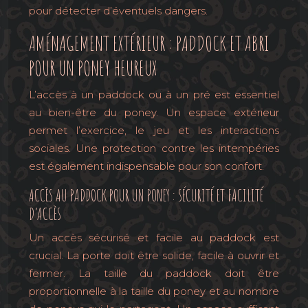
pour détecter d’éventuels dangers.
AMÉNAGEMENT EXTÉRIEUR : PADDOCK ET ABRI
POUR UN PONEY HEUREUX
L’accès à un paddock ou à un pré est essentiel
au bien-être du poney. Un espace extérieur
permet l’exercice, le jeu et les interactions
sociales. Une protection contre les intempéries
est également indispensable pour son confort.
ACCÈS AU PADDOCK POUR UN PONEY : SÉCURITÉ ET FACILITÉ
D’ACCÈS
Un accès sécurisé et facile au paddock est
crucial. La porte doit être solide, facile à ouvrir et
fermer. La taille du paddock doit être
proportionnelle à la taille du poney et au nombre