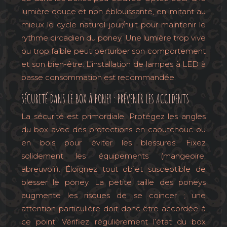
lumière douce et non éblouissante, en imitant au
mieux le cycle naturel jour/nuit pour maintenir le
rythme circadien du poney. Une lumière trop vive
ou trop faible peut perturber son comportement
et son bien-être. L’installation de lampes à LED à
basse consommation est recommandée.
SÉCURITÉ DANS LE BOX À PONEY : PRÉVENIR LES ACCIDENTS
La sécurité est primordiale. Protégez les angles
du box avec des protections en caoutchouc ou
en bois pour éviter les blessures. Fixez
solidement les équipements (mangeoire,
abreuvoir). Éloignez tout objet susceptible de
blesser le poney. La petite taille des poneys
augmente les risques de se coincer ; une
attention particulière doit donc être accordée à
ce point. Vérifiez régulièrement l’état du box