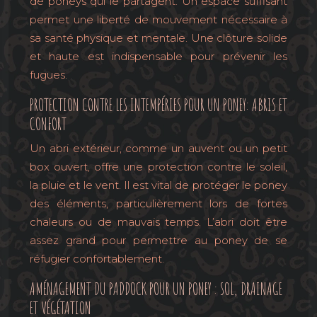
de poneys qui le partagent. Un espace suffisant
permet une liberté de mouvement nécessaire à
sa santé physique et mentale. Une clôture solide
et haute est indispensable pour prévenir les
fugues.
PROTECTION CONTRE LES INTEMPÉRIES POUR UN PONEY: ABRIS ET
CONFORT
Un abri extérieur, comme un auvent ou un petit
box ouvert, offre une protection contre le soleil,
la pluie et le vent. Il est vital de protéger le poney
des éléments, particulièrement lors de fortes
chaleurs ou de mauvais temps. L’abri doit être
assez grand pour permettre au poney de se
réfugier confortablement.
AMÉNAGEMENT DU PADDOCK POUR UN PONEY : SOL, DRAINAGE
ET VÉGÉTATION