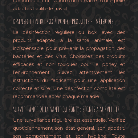
confortable. L’utilisation d’un râteau et d’une pelle
adaptés facilite le travail.
DÉSINFECTION DU BOX À PONEY : PRODUITS ET MÉTHODES
La désinfection régulière du box, avec des
produits adaptés à la santé animale, est
indispensable pour prévenir la propagation des
bactéries et des virus. Choisissez des produits
efficaces et non toxiques pour le poney et
l’environnement. Suivez attentivement les
instructions du fabricant pour une application
correcte et sûre. Une désinfection complète est
recommandée après chaque maladie.
SURVEILLANCE DE LA SANTÉ DU PONEY : SIGNES À SURVEILLER
Une surveillance régulière est essentielle. Vérifiez
quotidiennement son état général, son appétit,
son comportement et son hygiène. Toute