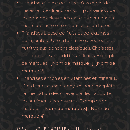
Friandises à base de farine d’avoine et de
mélasse : Ces friandises sont plus saines que
les bonbons classiques car elles contiennent
moins de sucre et sont enrichies en fibres.
Friandises à base de fruits et de légumes
déshydratés : Une alternative savoureuse et
nutritive aux bonbons classiques. Choisissez
des produits sans additifs artificiels. Exemples
de marques :
[Nom de marque 1], [Nom de
marque 2]
.
Friandises enrichies en vitamines et minéraux
: Ces friandises sont conçues pour compléter
l’alimentation des chevaux et leur apporter
les nutriments nécessaires. Exemples de
marques :
[Nom de marque 3], [Nom de
marque 4]
.
CONSEILS POUR CHOISIR ET UTILISER LES