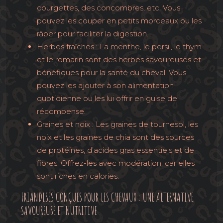
courgettes, des concombres, etc. Vous
pouvez les couper en petits morceaux ou les
râper pour faciliter la digestion.
Herbes fraîches : La menthe, le persil, le thym
et le romarin sont des herbes savoureuses et
bénéfiques pour la santé du cheval. Vous
pouvez les ajouter à son alimentation
quotidienne ou les lui offrir en guise de
récompense.
Graines et noix : Les graines de tournesol, les
noix et les graines de chia sont des sources
de protéines, d’acides gras essentiels et de
fibres. Offrez-les avec modération, car elles
sont riches en calories.
FRIANDISES CONÇUES POUR LES CHEVAUX : UNE ALTERNATIVE
SAVOUREUSE ET NUTRITIVE