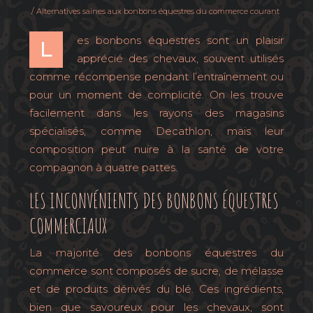
/ Alternatives saines aux bonbons équestres du commerce courant
es bonbons équestres sont un plaisir
L
apprécié des chevaux, souvent utilisés
comme récompense pendant l’entraînement ou
pour un moment de complicité. On les trouve
facilement dans les rayons des magasins
spécialisés, comme Decathlon, mais leur
composition peut nuire à la santé de votre
compagnon à quatre pattes.
LES INCONVÉNIENTS DES BONBONS ÉQUESTRES
COMMERCIAUX
La majorité des bonbons équestres du
commerce sont composés de sucre, de mélasse
et de produits dérivés du blé. Ces ingrédients,
bien que savoureux pour les chevaux, sont