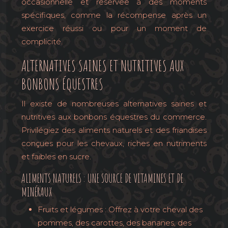
occasionnelle et réservée à des moments
spécifiques, comme la récompense après un
exercice réussi ou pour un moment de
complicité.
ALTERNATIVES SAINES ET NUTRITIVES AUX
BONBONS ÉQUESTRES
Il existe de nombreuses alternatives saines et
nutritives aux bonbons équestres du commerce.
Privilégiez des aliments naturels et des friandises
conçues pour les chevaux, riches en nutriments
et faibles en sucre.
ALIMENTS NATURELS : UNE SOURCE DE VITAMINES ET DE
MINÉRAUX
Fruits et légumes : Offrez à votre cheval des
pommes, des carottes, des bananes, des