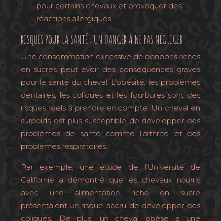
pour certains chevaux et provoquer des
réactions allergiques.
RISQUES POUR LA SANTÉ : UN DANGER À NE PAS NÉGLIGER
Une consommation excessive de bonbons riches
en sucres peut avoir des conséquences graves
pour la santé du cheval. L’obésité, les problèmes
dentaires, les coliques et les fourbures sont des
risques réels à prendre en compte. Un cheval en
surpoids est plus susceptible de développer des
problèmes de santé comme l’arthrite et des
problèmes respiratoires.
Par exemple, une étude de l’Université de
Californie a démontré que les chevaux nourris
avec une alimentation riche en sucre
présentaient un risque accru de développer des
coliques. De plus, un cheval obèse a une